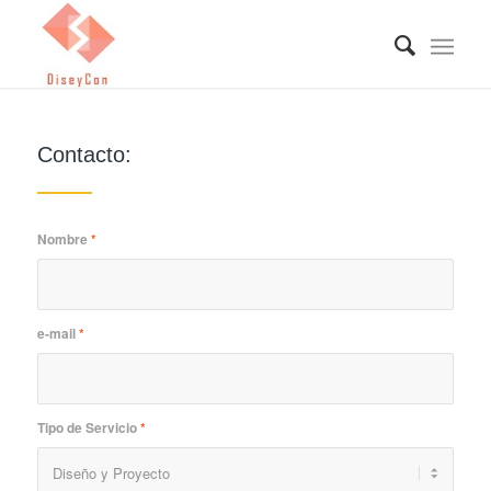
Contacto:
Nombre
*
e-mail
*
Tipo de Servicio
*