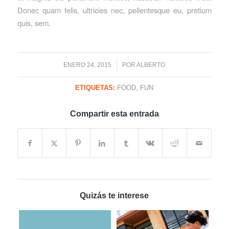
Donec quam felis, ultricies nec, pellentesque eu, pretium
quis, sem.
/
ENERO 24, 2015
POR
ALBERTO
ETIQUETAS:
FOOD
,
FUN
Compartir esta entrada
Quizás te interese