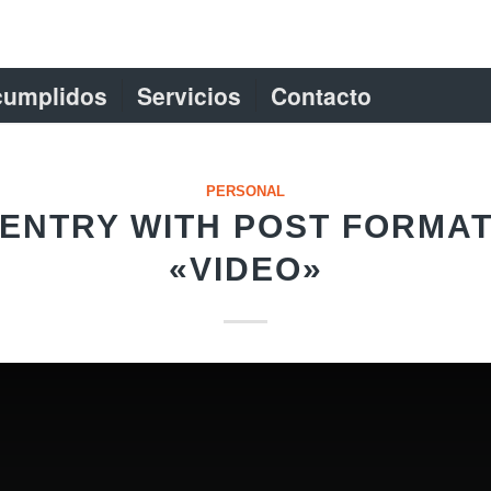
cumplidos
Servicios
Contacto
PERSONAL
ENTRY WITH POST FORMA
«VIDEO»